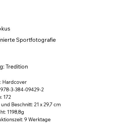
okus
nierte Sportfotografie
g: Tredition
: Hardcover
 978-3-384-09429-2
: 172
und Beschnitt: 21 x 29,7 cm
ht: 1198,8g
ktionszeit: 9 Werktage